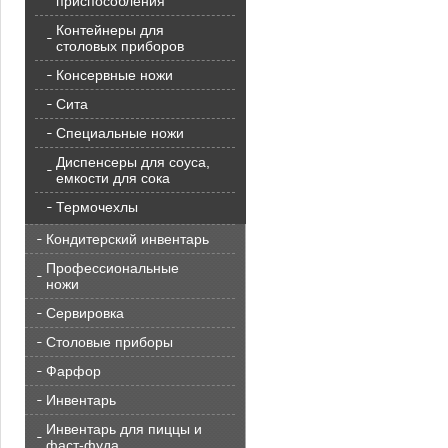
приспособления
Контейнеры для
столовых приборов
Консервные ножи
Сита
Специальные ножи
Диспенсеры для соуса,
емкости для сока
Термочехлы
Кондитерский инвентарь
Профессиональные
ножи
Сервировка
Столовые приборы
Фарфор
Инвентарь
Инвентарь для пиццы и
фаст-фуда