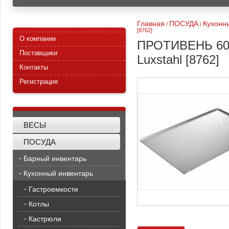
Главная
ПОСУДА
Кухонн
/
/
[8762]
О компании
ПРОТИВЕНЬ 600х
Поставщики
Luxstahl [8762]
Контакты
Регистрация
ВЕСЫ
ПОСУДА
Барный инвентарь
Кухонный инвентарь
Гастроемкости
Котлы
Кастрюли