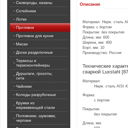
Сковороды, казаны
Описание
Сотейники
Лотки
Материал: Нерж. сталь AI
Форма: с бортом
Противни
Покрытие: без покрытия
Противни для кухни
Длина, мм: 600
Ширина, мм: 400
Миски
Борт, мм: 10
Доски разделочные
Производство: Россия
Термосы и
термоконтейнеры
Технические характ
сварной Luxstahl [8
Дуршлаги, грохоты,
сита
Материал:
Чайники
Нерж. сталь AISI 4
Колоды разрубочные
Форма:
с бортом
Кружки из
нержавеющей стали
Покрытие:
без покрытия
Половники, шумовки,
черпаки
Длина, мм: